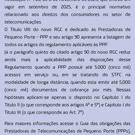
vigor em setembro de 2025, é o principal normativo
relacionado aos direitos dos consumidores no setor de
telecomunicações.
O Título VIII do novo RGC é dedicado às Prestadoras de
Pequeno Porte - PPP e seu artigo 90 apresenta a listagem de
todos os artigos do regulamento aplicáveis às PPP.
Já o parágrafo quinto do citado artigo 90 do novo RGC reduz
ainda mais a aplicabilidade das disposições desse
Regulamento quando a PPP possuir até 5.000 (cinco mil)
acessos em serviço ou, em se tratando do STFC na
modalidade de longa distância, quando esta emitir até 5.000
(cinco mil) documentos de cobrança por mês. Nessas
hipóteses aplicam-se apenas o disposto no Capítulo I do
Título II (o que corresponde aos artigos 4º e 5º) e Capítulo I do
Título III (o que corresponde ao Art. 7º).
Para maiores informações acesse o Guia das obrigações das
Prestadoras de Telecomunicações de Pequeno Porte (PPPs),