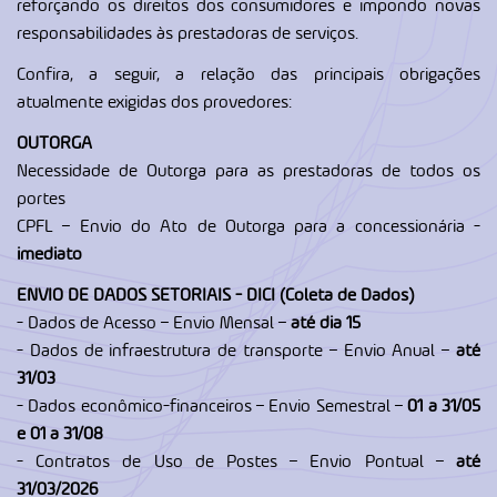
reforçando os direitos dos consumidores e impondo novas
responsabilidades às prestadoras de serviços.
Confira, a seguir, a relação das principais obrigações
atualmente exigidas dos provedores:
OUTORGA
Necessidade de Outorga para as prestadoras de todos os
portes
CPFL – Envio do Ato de Outorga para a concessionária -
imediato
ENVIO DE DADOS SETORIAIS - DICI (Coleta de Dados)
- Dados de Acesso – Envio Mensal –
até dia 15
- Dados de infraestrutura de transporte – Envio Anual –
até
31/03
- Dados econômico-financeiros – Envio Semestral –
01 a 31/05
e 01 a 31/08
- Contratos de Uso de Postes – Envio Pontual –
até
31/03/2026