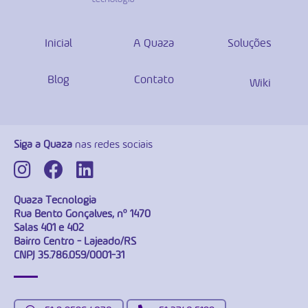
Inicial
A Quaza
Soluções
Blog
Contato
Wiki
Siga a Quaza
nas redes sociais
Quaza Tecnologia
Rua Bento Gonçalves, nº 1470
Salas 401 e 402
Bairro Centro - Lajeado/RS
CNPJ 35.786.059/0001-31