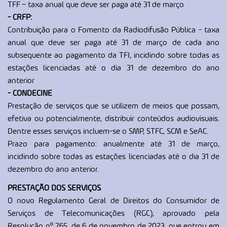
TFF – taxa anual que deve ser paga até 31 de março
- CRFP:
Contribuição para o Fomento da Radiodifusão Pública - taxa
anual que deve ser paga até 31 de março de cada ano
subsequente ao pagamento da TFI, incidindo sobre todas as
estações licenciadas até o dia 31 de dezembro do ano
anterior
- CONDECINE
Prestação de serviços que se utilizem de meios que possam,
efetiva ou potencialmente, distribuir conteúdos audiovisuais.
Dentre esses serviços incluem-se o SMP, STFC, SCM e SeAC.
Prazo para pagamento: anualmente até 31 de março,
incidindo sobre todas as estações licenciadas até o dia 31 de
dezembro do ano anterior.
PRESTAÇÃO DOS SERVIÇOS
O novo Regulamento Geral de Direitos do Consumidor de
Serviços de Telecomunicações (RGC), aprovado pela
Resolução nº 765, de 6 de novembro de 2023, que entrou em