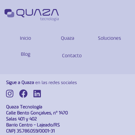
Inicio
Quaza
Soluciones
Blog
Contacto
Sigue a Quaza
en las redes sociales
Quaza Tecnología
Calle Bento Gonçalves, nº 1470
Salas 401 y 402
Barrio Centro - Lajeado/RS
CNPJ 35.786.059/0001-31