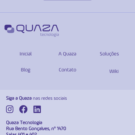
Inicial
A Quaza
Soluções
Blog
Contato
Wiki
Siga a Quaza
nas redes sociais
Quaza Tecnologia
Rua Bento Gonçalves, nº 1470
Salas 401 e 402