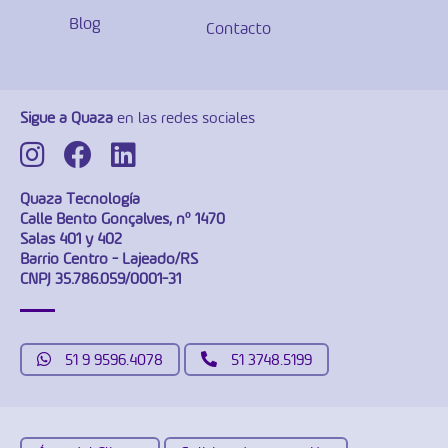
Blog
Contacto
Sigue a Quaza
en las redes sociales
Quaza Tecnología
Calle Bento Gonçalves, nº 1470
Salas 401 y 402
Barrio Centro - Lajeado/RS
CNPJ 35.786.059/0001-31
51 9 9596.4078
51 3748.5199