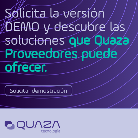
Solicita la versión
DEMO y descubre las
soluciones
que Quaza
Proveedores puede
ofrecer.
Solicitar demostración