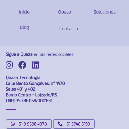
Inicio
Quaza
Soluciones
Blog
Contacto
Sigue a Quaza
en las redes sociales
Quaza Tecnología
Calle Bento Gonçalves, nº 1470
Salas 401 y 402
Barrio Centro - Lajeado/RS
CNPJ 35.786.059/0001-31
51 9 9596.4078
51 3748.5199