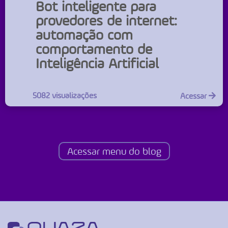
Bot inteligente para
provedores de internet:
automação com
comportamento de
Inteligência Artificial
5082 visualizações
Acessar
Acessar menu do blog