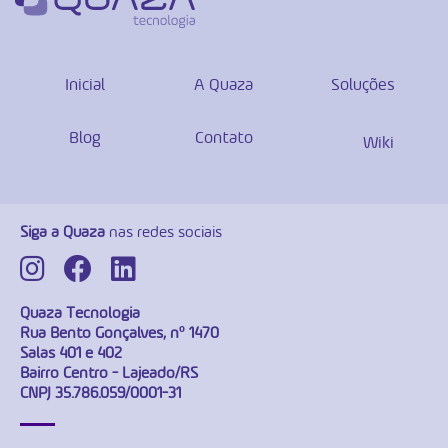
Inicial
A Quaza
Soluções
Blog
Contato
Wiki
Siga a Quaza
nas redes sociais
Quaza Tecnologia
Rua Bento Gonçalves, nº 1470
Salas 401 e 402
Bairro Centro - Lajeado/RS
CNPJ 35.786.059/0001-31