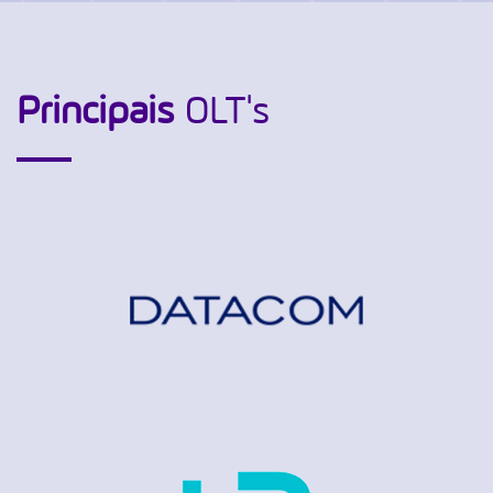
Dentro do módulo Financeiro temos um relatório
de liquidez financeira, onde é possível visualizar
dados mensais como valores recebidos, valores
em aberto e porcentagem de inadimplências.
Principais
OLT's