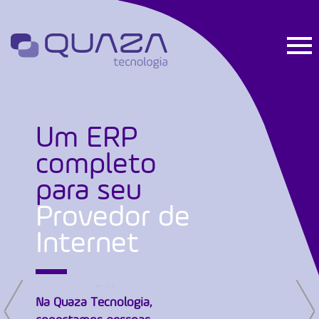
Um ERP
completo
para seu
Provedor de
Internet
Na Quaza Tecnologia,